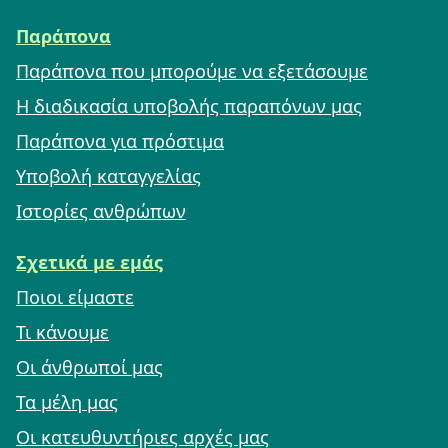
Παράπονα
Παράπονα που μπορούμε να εξετάσουμε
Η διαδικασία υποβολής παραπόνων μας
Παράπονα για πρόστιμα
Υποβολή καταγγελίας
Ιστορίες ανθρώπων
Σχετικά με εμάς
Ποιοι είμαστε
Τι κάνουμε
Οι άνθρωποί μας
Τα μέλη μας
Οι κατευθυντήριες αρχές μας