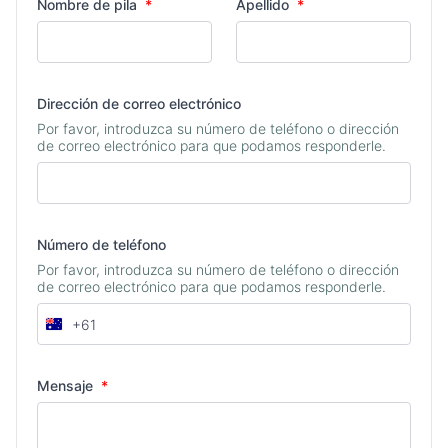
Nombre de pila
*
Apellido
*
Dirección de correo electrónico
Por favor, introduzca su número de teléfono o dirección
de correo electrónico para que podamos responderle.
Número de teléfono
Por favor, introduzca su número de teléfono o dirección
de correo electrónico para que podamos responderle.
+61
Australia
+61
Mensaje
*