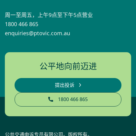
周一至周五，上午9点至下午5点营业
1800 466 865
enquiries@ptovic.com.au
公平地向前迈进
提出投诉
1800 466 865
公共交通申诉专员有限公司。版权所有。