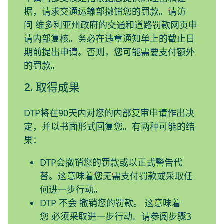
据，请求交通运输部撤销您的罚款。请访
问
维多利亚州政府的交通和道路罚款
网页申
请内部复核。务必在违章通知单上的截止日
期前提出申请。否则，您可能需要支付额外
的罚款。
2. 取得成果
DTP将在90天内对您的内部复审申请作出决
定，并以书面形式回复您。有两种可能的结
果：
DTP会撤销您的罚款或以正式警告代
替。这意味着您无需支付罚款或采取任
何进一步行动。
DTP
不会
撤销您的罚款
。
这意味着
您
必须
采取进一步行动。请参阅步骤3